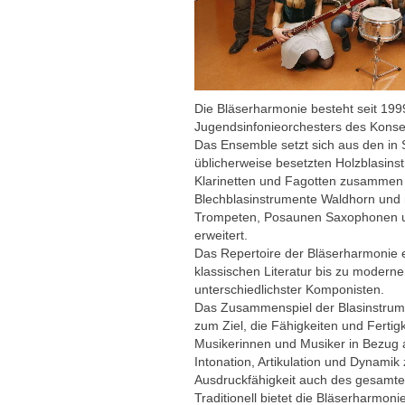
Die Bläserharmonie besteht seit 1999
Jugendsinfonieorchesters des Konse
Das Ensemble setzt sich aus den in 
üblicherweise besetzten Holzblasins
Klarinetten und Fagotten zusammen 
Blechblasinstrumente Waldhorn und 
Trompeten, Posaunen Saxophonen u
erweitert.
Das Repertoire der Bläserharmonie e
klassischen Literatur bis zu moder
unterschiedlichster Komponisten.
Das Zusammenspiel der Blasinstrum
zum Ziel, die Fähigkeiten und Fertig
Musikerinnen und Musiker in Bezug 
Intonation, Artikulation und Dynamik 
Ausdruckfähigkeit auch des gesamte
Traditionell bietet die Bläserharmon