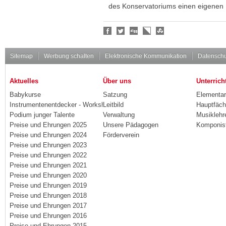
des Konservatoriums einen eigenen
Social
Bookmarks
Sitemap
Werbung schalten
Elektronische Kommunikation
Datenschu
Aktuelles
Über uns
Unterrich
Babykurse
Satzung
Elementa
Instrumentenentdecker - Workshops
Leitbild
Hauptfäch
Podium junger Talente
Verwaltung
Musiklehr
Preise und Ehrungen 2025
Unsere Pädagogen
Komponis
Preise und Ehrungen 2024
Förderverein
Preise und Ehrungen 2023
Preise und Ehrungen 2022
Preise und Ehrungen 2021
Preise und Ehrungen 2020
Preise und Ehrungen 2019
Preise und Ehrungen 2018
Preise und Ehrungen 2017
Preise und Ehrungen 2016
Preise und Ehrungen 2015