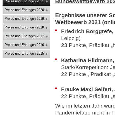
Bundeswettbewerb 20
Preise und Ehrungen 2021
Preise und Ehrungen 2020
Ergebnisse unserer Sc
Preise und Ehrungen 2019
Wettbewerb 2021 (onli
Preise und Ehrungen 2018
Friedrich Borggrefe,
Preise und Ehrungen 2017
Leipzig)
23 Punkte, Prädikat „
Preise und Ehrungen 2016
Preise und Ehrungen 2015
Katharina Hildmann
Stark/Korrepetition: J
22 Punkte , Prädikat „
Frauke Maxi Seifert
22 Punkte, Prädikat „s
Wie im letzten Jahr wur
Pandemielage nicht in F