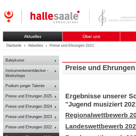
Aktuelles
Über uns
Startseite
Aktuelles
Preise und Ehrungen 2021
Babykurse
Preise und Ehrungen
Instrumentenentdecker -
Workshops
Podium junger Talente
Ergebnisse unserer S
Preise und Ehrungen 2025
"Jugend musiziert 2021
Preise und Ehrungen 2024
Regionalwettbewerb 2
Preise und Ehrungen 2023
Landeswettbewerb 20
Preise und Ehrungen 2022