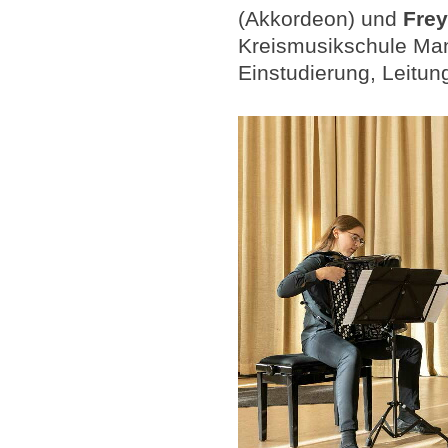
(Akkordeon) und
Fre
Kreismusikschule Man
Einstudierung, Leitung