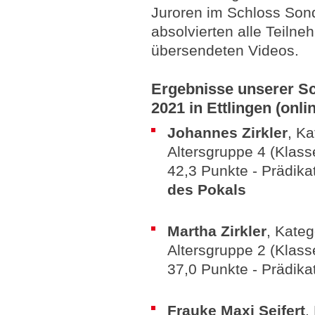
Juroren im Schloss Son
absolvierten alle Teilne
übersendeten Videos.
Ergebnisse unserer S
2021 in Ettlingen (onli
Johannes Zirkler
, K
Altersgruppe 4 (Klass
42,3 Punkte - Prädika
des Pokals
Martha Zirkler
, Kate
Altersgruppe 2 (Klass
37,0 Punkte - Prädika
Frauke Maxi Seifert
,