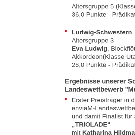
Altersgruppe 5 (Klass
36,0 Punkte - Prädika
Ludwig-Schwestern
,
Altersgruppe 3
Eva Ludwig
, Blockfl
Akkordeon(Klasse Uta
28,0 Punkte - Prädikat
Ergebnisse unserer Sc
Landeswettbewerb "M
Erster Preisträger in 
enviaM-Landeswettb
und damit Finalist f
„TRIOLADE“
mit
Katharina Hildm