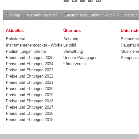
Social
Bookmarks
Sitemap
Werbung schalten
Elektronische Kommunikation
Datenschu
Aktuelles
Über uns
Unterrich
Babykurse
Satzung
Elementa
Instrumentenentdecker - Workshops
Leitbild
Hauptfäch
Podium junger Talente
Verwaltung
Musiklehr
Preise und Ehrungen 2025
Unsere Pädagogen
Komponis
Preise und Ehrungen 2024
Förderverein
Preise und Ehrungen 2023
Preise und Ehrungen 2022
Preise und Ehrungen 2021
Preise und Ehrungen 2020
Preise und Ehrungen 2019
Preise und Ehrungen 2018
Preise und Ehrungen 2017
Preise und Ehrungen 2016
Preise und Ehrungen 2015