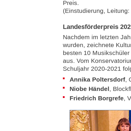
Preis.
(Einstudierung, Leitung:
Landesförderpreis 202
Nachdem im letzten Jahr
wurden, zeichnete Kultu
besten 10 Musikschüler
aus. Vom Konservatoriu
Schuljahr 2020-2021 fol
Annika Poltersdorf
,
Niobe Händel
, Block
Friedrich Borgrefe
, 